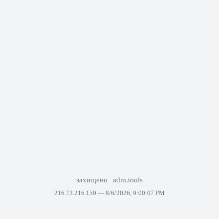
захищено
adm.tools
216.73.216.159 —
8/6/2026, 9:00:07 PM