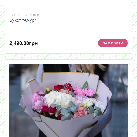
БУКЕТ З ЕУСТОМИ
Букет “Амур”
2,490.00
грн
ЗАМОВИТИ