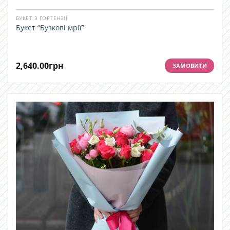
БУКЕТ З ГОРТЕНЗІЇ
Букет “Бузкові мрії”
2,640.00
грн
ЗАМОВИТИ