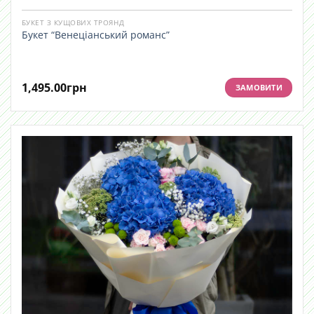
БУКЕТ З КУЩОВИХ ТРОЯНД
Букет “Венеціанський романс”
1,495.00
грн
ЗАМОВИТИ