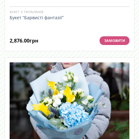
БУКЕТ З ТЮЛЬПАНІВ
Букет “Барвисті фантазії”
2,876.00
грн
ЗАМОВИТИ