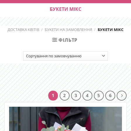
БУКЕТИ МІКС
ДОСТАВКА КВІТІВ
/
БУКЕТИ НА ЗАМОВЛЕННЯ
/
БУКЕТИ МІКС
ФІЛЬТР
1
2
3
4
5
6