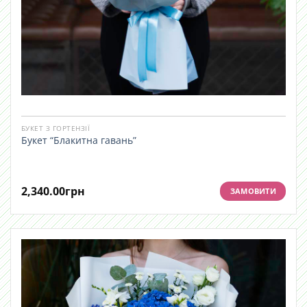
БУКЕТ З ГОРТЕНЗІЇ
Букет “Блакитна гавань”
2,340.00
грн
ЗАМОВИТИ