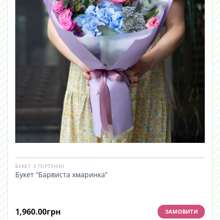
БУКЕТ З ГОРТЕНЗІЇ
Букет “Барвиста хмаринка”
1,960.00
грн
ЗАМОВИТИ