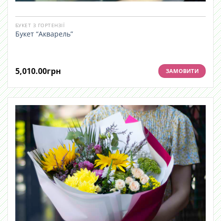
БУКЕТ З ГОРТЕНЗІЇ
Букет “Акварель”
5,010.00
грн
ЗАМОВИТИ