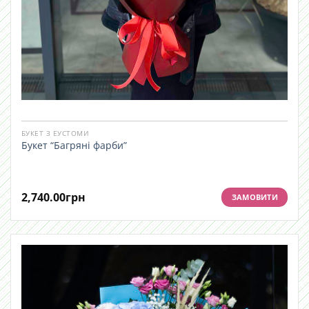
БУКЕТ З ЕУСТОМИ
Букет “Багряні фарби”
2,740.00
грн
ЗАМОВИТИ