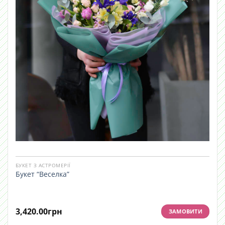
БУКЕТ З АСТРОМЕРІЇ
Букет “Веселка”
3,420.00
грн
ЗАМОВИТИ