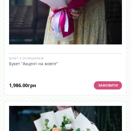
БУКЕТ З СОНЯШНИКІВ
Букет “Акцент на жовте”
1,986.00
грн
ЗАМОВИТИ