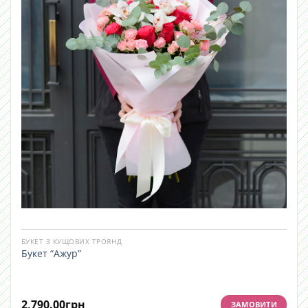
БУКЕТ З КУЩОВИХ ТРОЯНД
Букет “Ажур”
2,790.00
грн
ЗАМОВИТИ