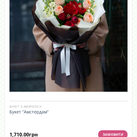
БУКЕТ З АМАРЕЛІСУ
Букет “Амстердам”
1,710.00
грн
ЗАМОВИТИ