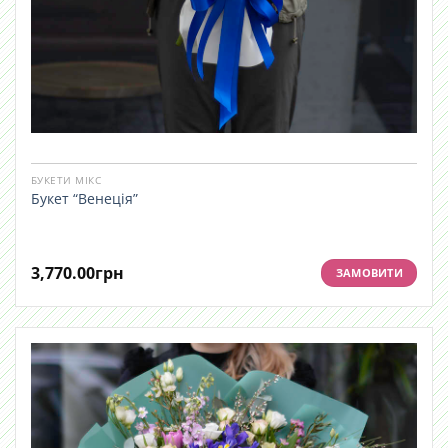
БУКЕТИ МІКС
Букет “Венеція”
3,770.00
грн
ЗАМОВИТИ