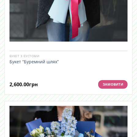
БУКЕТ З ЕУСТОМИ
Букет “Буремний шлях”
2,600.00
грн
ЗАМОВИТИ