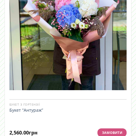
БУКЕТ З ГОРТЕНЗІЇ
Букет “Антураж”
2,560.00
грн
ЗАМОВИТИ