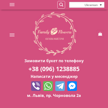
Skip
Ukrainian
to
content
Замовити букет по телефону
+38 (096) 1238885
Написати у месенджер
м. Львів, пр. Чорновола 2а