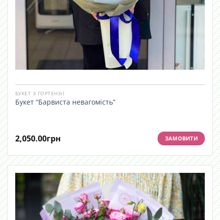
БУКЕТ З ГОРТЕНЗІЇ
Букет “Барвиста невагомість”
2,050.00
грн
ЗАМОВИТИ