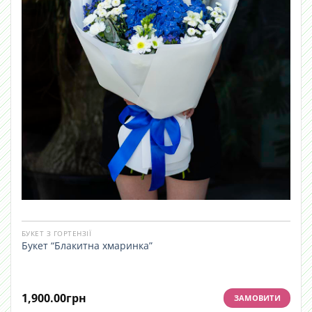
БУКЕТ З ГОРТЕНЗІЇ
Букет “Блакитна хмаринка”
1,900.00
грн
ЗАМОВИТИ