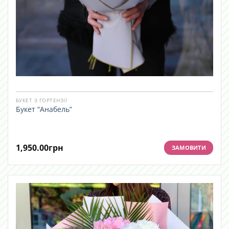
БУКЕТ З ГОРТЕНЗІЇ
Букет “Анабель”
1,950.00
грн
ЗАМОВИТИ