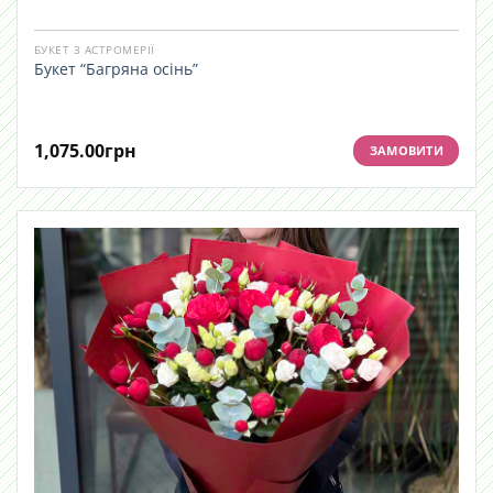
БУКЕТ З АСТРОМЕРІЇ
Букет “Багряна осінь”
1,075.00
грн
ЗАМОВИТИ