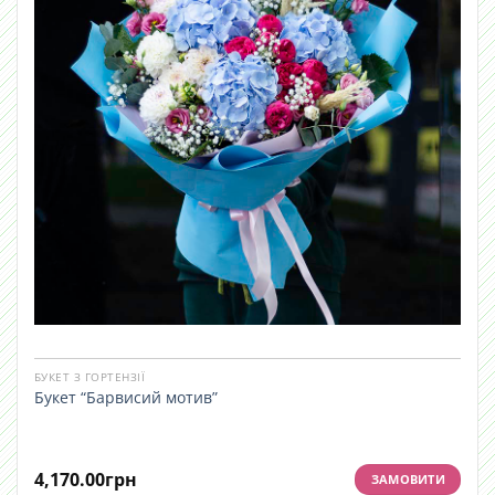
БУКЕТ З ГОРТЕНЗІЇ
Букет “Барвисий мотив”
4,170.00
грн
ЗАМОВИТИ