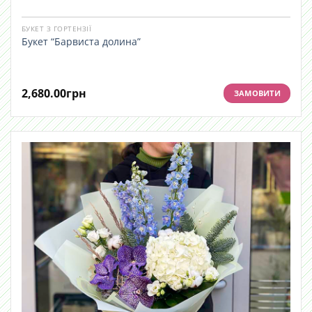
БУКЕТ З ГОРТЕНЗІЇ
Букет “Барвиста долина”
2,680.00
грн
ЗАМОВИТИ