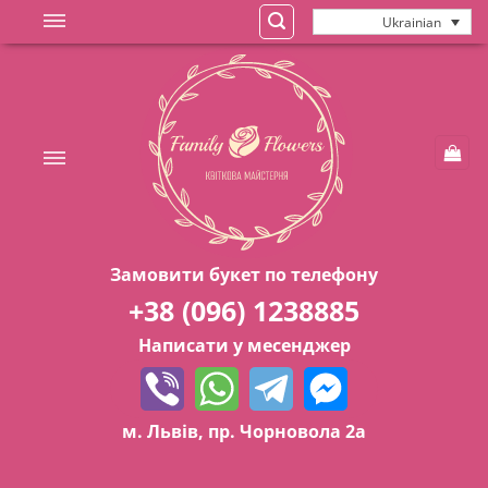
Skip
Ukrainian
to
content
Замовити букет по телефону
+38 (096) 1238885
Написати у месенджер
м. Львів, пр. Чорновола 2а