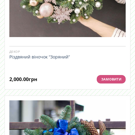
ДЕКОР
Різдвяний віночок “Зоряний”
2,000.00
грн
ЗАМОВИТИ