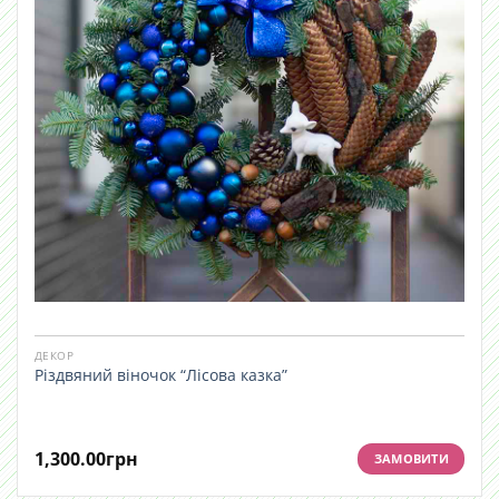
ДЕКОР
Різдвяний віночок “Лісова казка”
1,300.00
грн
ЗАМОВИТИ