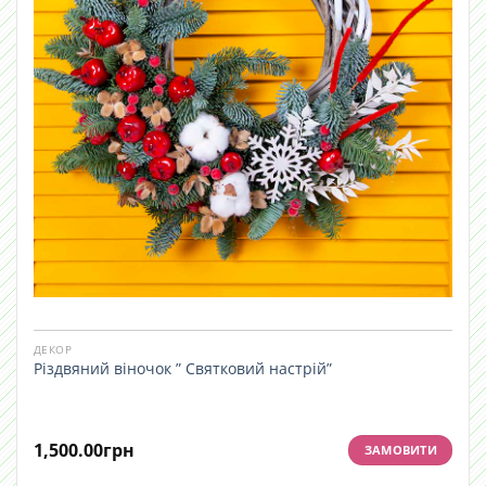
ДЕКОР
Різдвяний віночок ” Святковий настрій”
1,500.00
грн
ЗАМОВИТИ