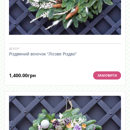
ДЕКОР
Різдвяний віночок “Лісове Різдво”
1,400.00
грн
ЗАМОВИТИ