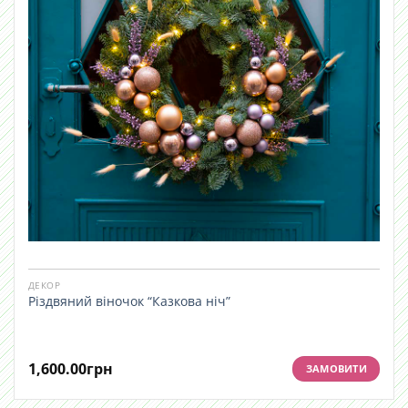
ДЕКОР
Різдвяний віночок “Казкова ніч”
1,600.00
грн
ЗАМОВИТИ