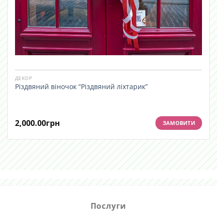
ДЕКОР
Різдвяний віночок “Різдвяний ліхтарик”
2,000.00
грн
ЗАМОВИТИ
Послуги