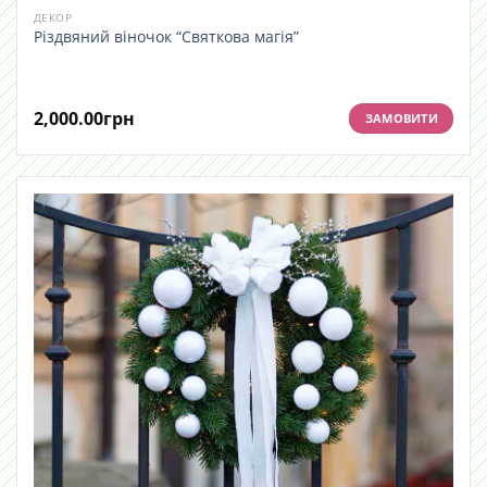
ДЕКОР
Різдвяний віночок “Святкова магія”
2,000.00
грн
ЗАМОВИТИ