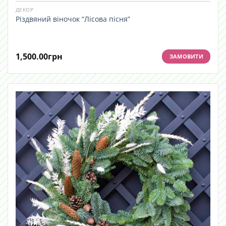
ДЕКОР
Різдвяний віночок “Лісова пісня”
1,500.00
грн
ЗАМОВИТИ