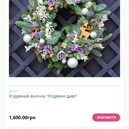
ДЕКОР
Різдвяний віночок “Різдвяне диво”
1,600.00
грн
ЗАМОВИТИ