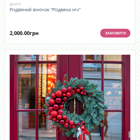
ДЕКОР
Різдвяний віночок “Різдвяна ніч”
2,000.00
грн
ЗАМОВИТИ