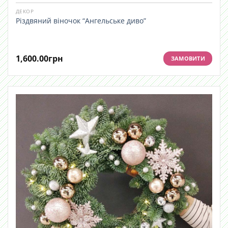
ДЕКОР
Різдвяний віночок “Ангельське диво”
1,600.00
грн
ЗАМОВИТИ