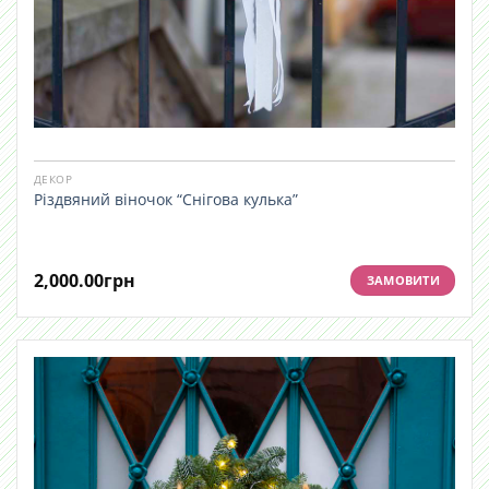
ДЕКОР
Різдвяний віночок “Снігова кулька”
2,000.00
грн
ЗАМОВИТИ