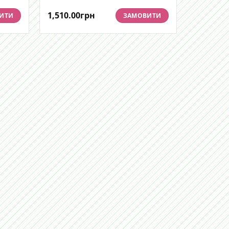
1,510.00
грн
ИТИ
ЗАМОВИТИ