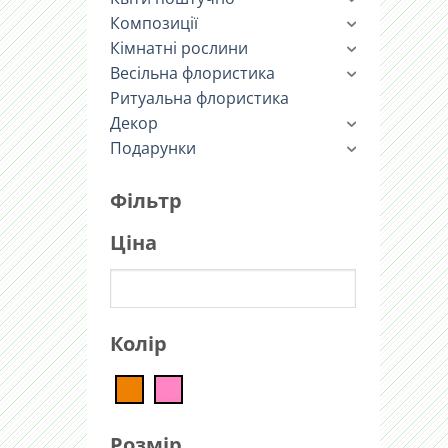
Композиції
Кімнатні рослини
Весільна флористика
Ритуальна флористика
Декор
Подарунки
Фільтр
Ціна
Колір
Розмір