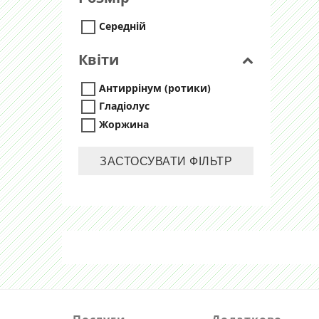
Середній
Квіти
Антиррінум (ротики)
Гладіолус
Жоржина
ЗАСТОСУВАТИ ФІЛЬТР