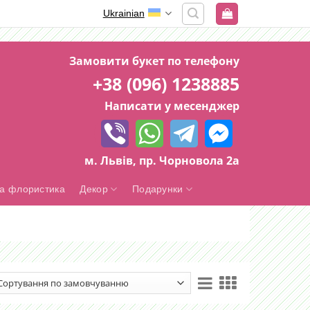
Ukrainian
Замовити букет по телефону
+38 (096) 1238885
Написати у месенджер
м. Львів, пр. Чорновола 2а
а флористика
Декор
Подарунки