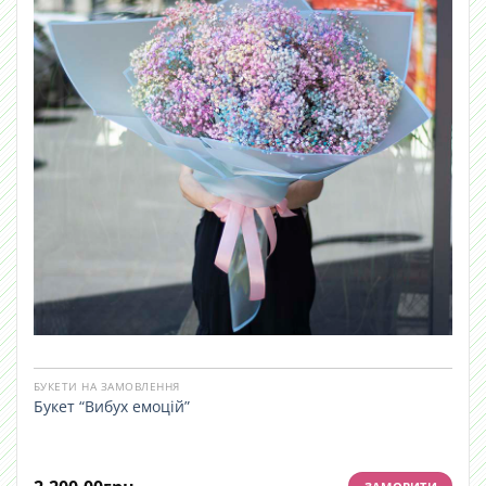
БУКЕТИ НА ЗАМОВЛЕННЯ
Букет “Вибух емоцій”