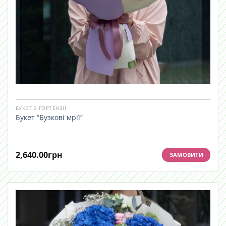
БУКЕТ З ГОРТЕНЗІЇ
Букет “Бузкові мрії”
2,640.00
грн
ЗАМОВИТИ