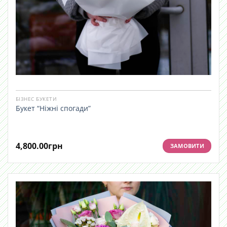
БІЗНЕС БУКЕТИ
Букет “Ніжні спогади”
4,800.00
грн
ЗАМОВИТИ