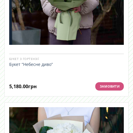
БУКЕТ З ГОРТЕНЗІЇ
Букет “Небесне диво”
5,180.00
грн
ЗАМОВИТИ