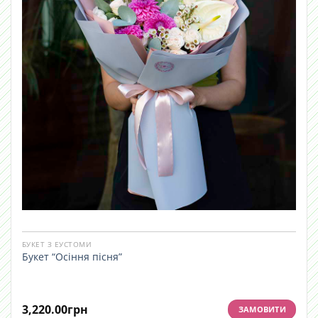
БУКЕТ З ЕУСТОМИ
Букет “Осіння пісня”
3,220.00
грн
ЗАМОВИТИ