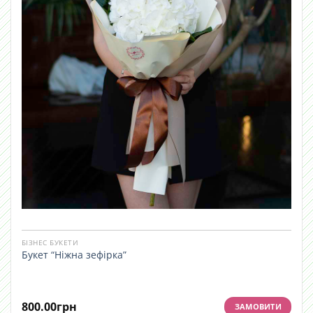
БІЗНЕС БУКЕТИ
Букет “Ніжна зефірка”
800.00
грн
ЗАМОВИТИ