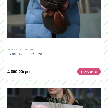
БУКЕТ З ТЮЛЬПАНІВ
Букет “Гарячі обійми”
4,860.00
грн
ЗАМОВИТИ