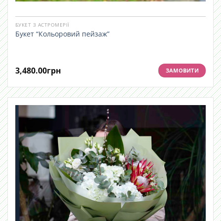
БУКЕТ З АСТРОМЕРІЇ
Букет “Кольоровий пейзаж”
3,480.00
грн
ЗАМОВИТИ