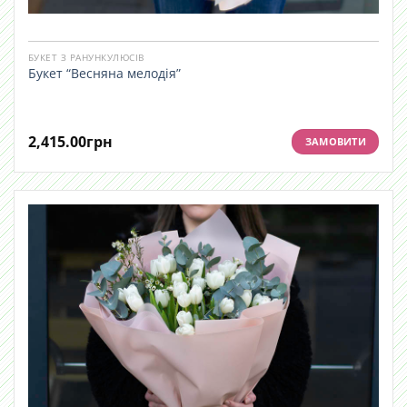
БУКЕТ З РАНУНКУЛЮСІВ
Букет “Весняна мелодія”
2,415.00
грн
ЗАМОВИТИ