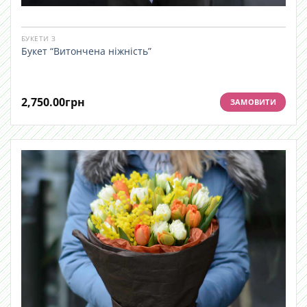
БУКЕТИ З
Букет “Витончена ніжність”
2,750.00
грн
ЗАМОВИТИ