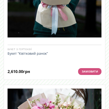
БУКЕТ З ГОРТЕНЗІЇ
Букет “Квітковий ранок”
2,610.00
грн
ЗАМОВИТИ