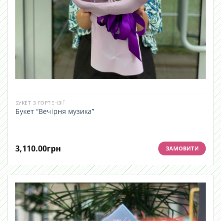
БУКЕТ З ГОРТЕНЗІЇ
Букет “Вечірня музика”
3,110.00
грн
ЗАМОВИТИ