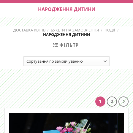
НАРОДЖЕННЯ ДИТИНИ
ДОСТАВКА КВІТІВ
/
БУКЕТИ НА ЗАМОВЛЕННЯ
/
ПОДІЇ
/
НАРОДЖЕННЯ ДИТИНИ
ФІЛЬТР
1
2