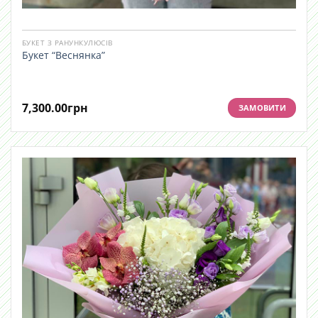
БУКЕТ З РАНУНКУЛЮСІВ
Букет “Веснянка”
7,300.00
грн
ЗАМОВИТИ