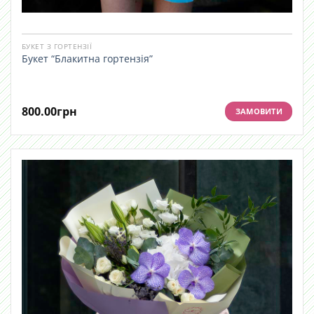
БУКЕТ З ГОРТЕНЗІЇ
Букет “Блакитна гортензія”
800.00
грн
ЗАМОВИТИ