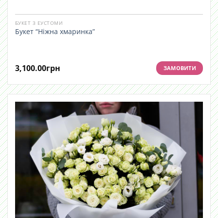
БУКЕТ З ЕУСТОМИ
Букет “Ніжна хмаринка”
3,100.00
грн
ЗАМОВИТИ