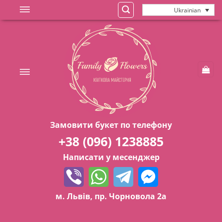
Skip
Ukrainian
to
content
Замовити букет по телефону
+38 (096) 1238885
Написати у месенджер
м. Львів, пр. Чорновола 2а