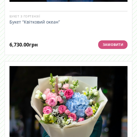
БУКЕТ З ГОРТЕНЗІЇ
Букет “Квітковий океан”
6,730.00
грн
ЗАМОВИТИ