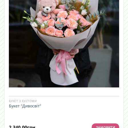
БУКЕТ З ЕУСТОМИ
Букет “Дивосвіт”
2,340.00
грн
ЗАМОВИТИ