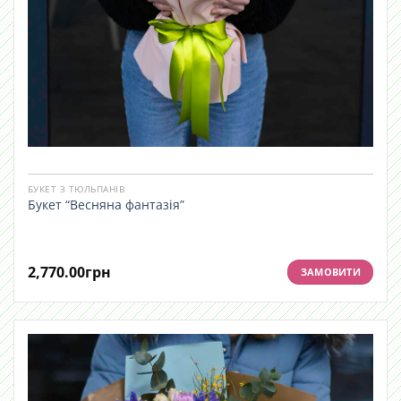
БУКЕТ З ТЮЛЬПАНІВ
Букет “Весняна фантазія”
2,770.00
грн
ЗАМОВИТИ