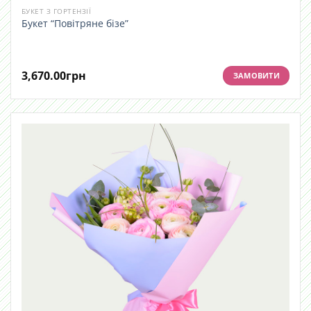
БУКЕТ З ГОРТЕНЗІЇ
Букет “Повітряне бізе”
3,670.00
грн
ЗАМОВИТИ