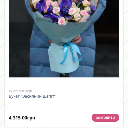
БУКЕТ З ІРИСІВ
Букет “Весняний шепіт”
4,315.00
грн
ЗАМОВИТИ