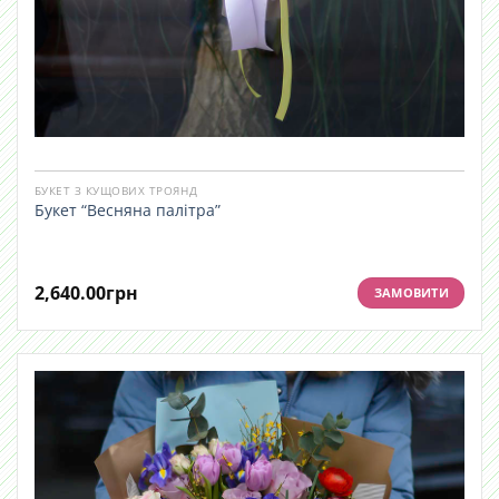
БУКЕТ З КУЩОВИХ ТРОЯНД
Букет “Весняна палітра”
2,640.00
грн
ЗАМОВИТИ