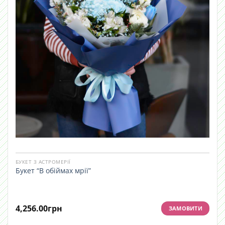
БУКЕТ З АСТРОМЕРІЇ
Букет “В обіймах мрії”
4,256.00
грн
ЗАМОВИТИ