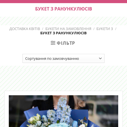
БУКЕТ З РАНУНКУЛЮСІВ
ДОСТАВКА КВІТІВ
/
БУКЕТИ НА ЗАМОВЛЕННЯ
/
БУКЕТИ З
/
БУКЕТ З РАНУНКУЛЮСІВ
ФІЛЬТР