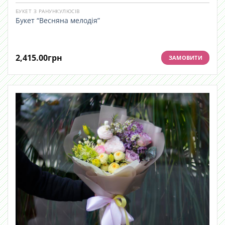
БУКЕТ З РАНУНКУЛЮСІВ
Букет “Весняна мелодія”
2,415.00
грн
ЗАМОВИТИ