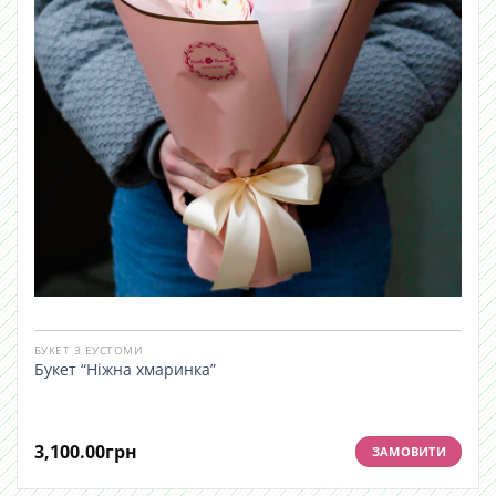
БУКЕТ З ЕУСТОМИ
Букет “Ніжна хмаринка”
3,100.00
грн
ЗАМОВИТИ