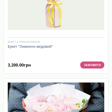
БУКЕТ З РАНУНКУЛЮСІВ
Букет “Лимонно-медовий”
3,200.00
грн
ЗАМОВИТИ