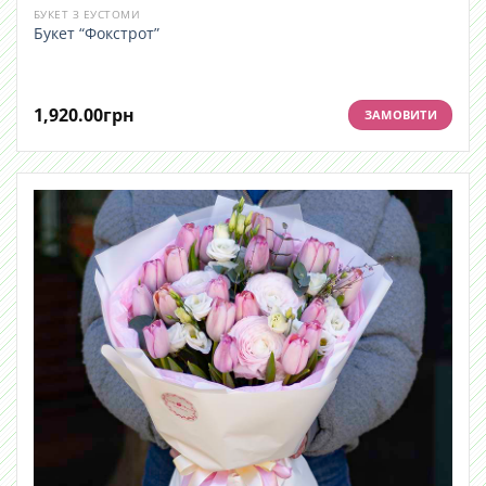
БУКЕТ З ЕУСТОМИ
Букет “Фокстрот”
1,920.00
грн
ЗАМОВИТИ