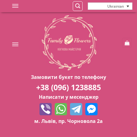
Skip
Ukrainian
to
content
Замовити букет по телефону
+38 (096) 1238885
Написати у месенджер
м. Львів, пр. Чорновола 2а