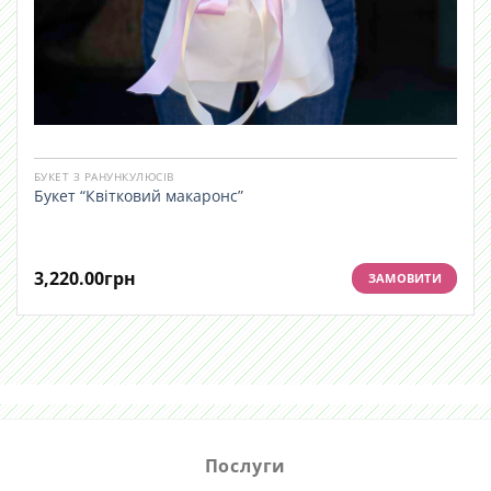
БУКЕТ З РАНУНКУЛЮСІВ
Букет “Квітковий макаронс”
3,220.00
грн
ЗАМОВИТИ
Послуги