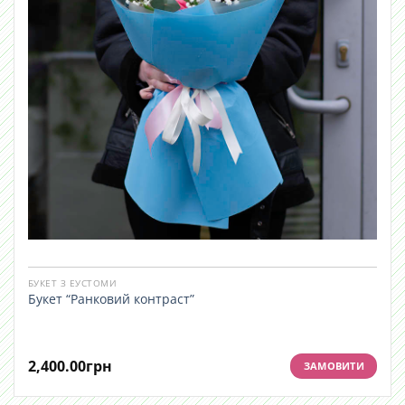
БУКЕТ З ЕУСТОМИ
Букет “Ранковий контраст”
2,400.00
грн
ЗАМОВИТИ