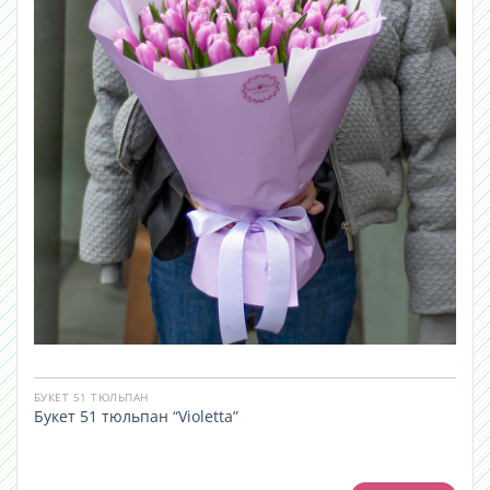
БУКЕТ 51 ТЮЛЬПАН
Букет 51 тюльпан “Violetta”