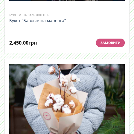
БУКЕТИ НА ЗАМОВЛЕННЯ
Букет “Бавовняна маренга”
2,450.00
грн
ЗАМОВИТИ