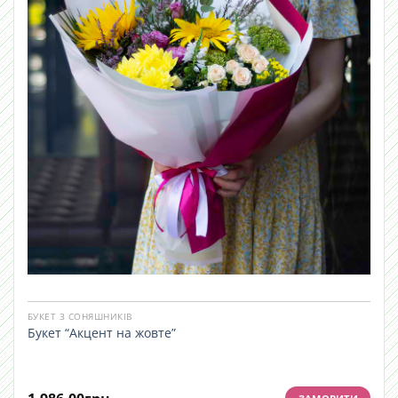
БУКЕТ З СОНЯШНИКІВ
Букет “Акцент на жовте”