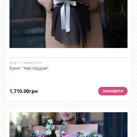
БУКЕТ З АМАРЕЛІСУ
Букет “Амстердам”
1,710.00
грн
ЗАМОВИТИ