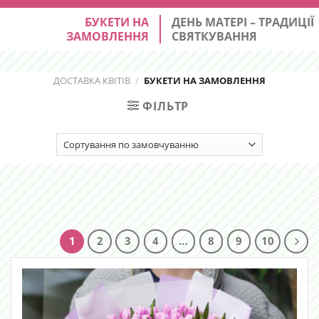
БУКЕТИ НА
ДЕНЬ МАТЕРІ – ТРАДИЦІЇ
ЗАМОВЛЕННЯ
СВЯТКУВАННЯ
ДОСТАВКА КВІТІВ
/
БУКЕТИ НА ЗАМОВЛЕННЯ
ФІЛЬТР
1
2
3
4
…
8
9
10