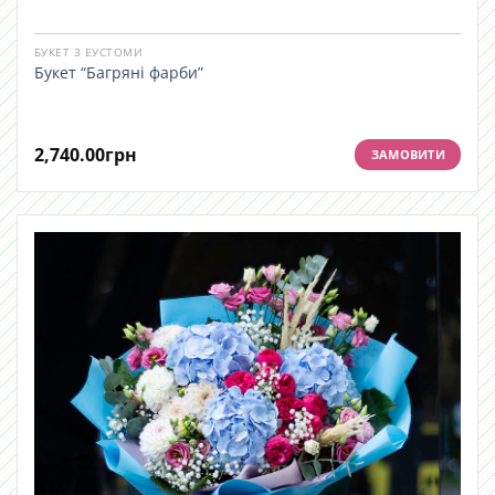
БУКЕТ З ЕУСТОМИ
Букет “Багряні фарби”
2,740.00
грн
ЗАМОВИТИ