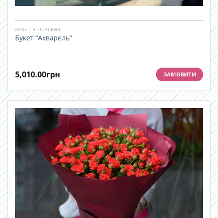
БУКЕТ З ГОРТЕНЗІЇ
Букет “Акварель”
5,010.00
грн
ЗАМОВИТИ