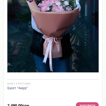
БУКЕТ З ЕУСТОМИ
Букет “Амур”
2,490.00
грн
ЗАМОВИТИ