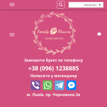
Skip
Ukrainian
to
content
Замовити букет по телефону
+38 (096) 1238885
Написати у месенджер
м. Львів, пр. Чорновола 2а