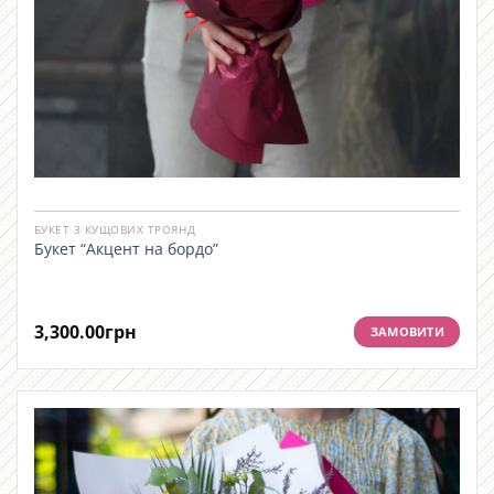
БУКЕТ З КУЩОВИХ ТРОЯНД
Букет “Акцент на бордо”
3,300.00
грн
ЗАМОВИТИ