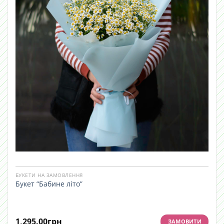
БУКЕТИ НА ЗАМОВЛЕННЯ
Букет “Бабине літо”
1,295.00
грн
ЗАМОВИТИ