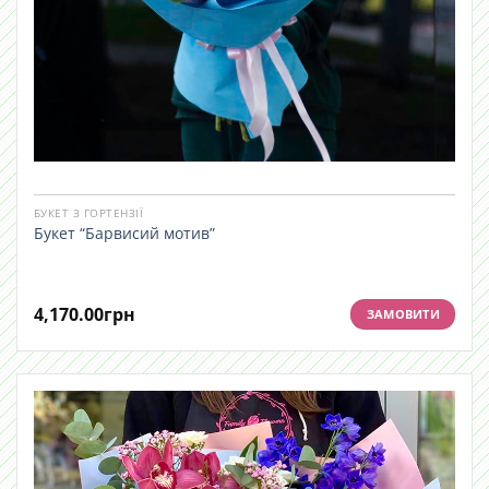
БУКЕТ З ГОРТЕНЗІЇ
Букет “Барвисий мотив”
4,170.00
грн
ЗАМОВИТИ