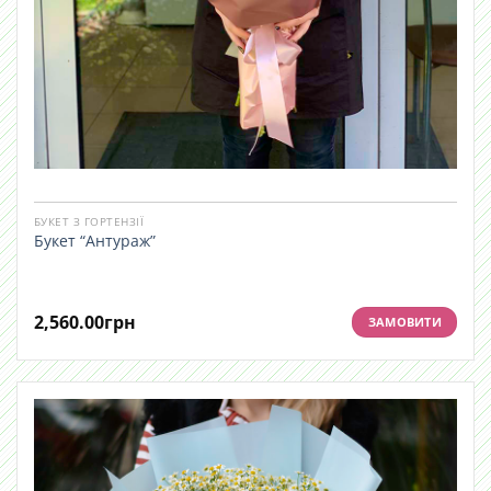
БУКЕТ З ГОРТЕНЗІЇ
Букет “Антураж”
2,560.00
грн
ЗАМОВИТИ