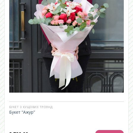
БУКЕТ З КУЩОВИХ ТРОЯНД
Букет “Ажур”