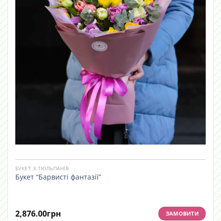
БУКЕТ З ТЮЛЬПАНІВ
Букет “Барвисті фантазії”
2,876.00
грн
ЗАМОВИТИ