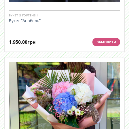
БУКЕТ З ГОРТЕНЗІЇ
Букет “Анабель”
1,950.00
грн
ЗАМОВИТИ