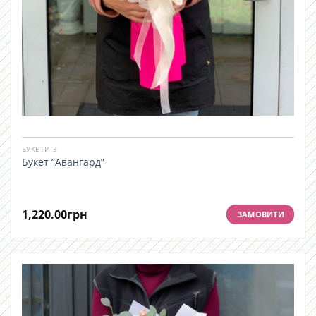
БУКЕТИ З
Букет “Авангард”
1,220.00
грн
ЗАМОВИТИ