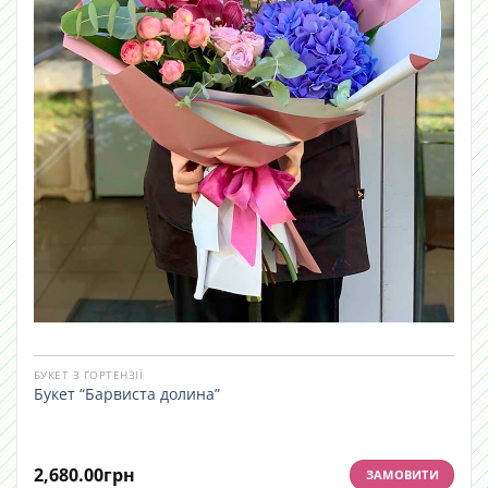
БУКЕТ З ГОРТЕНЗІЇ
Букет “Барвиста долина”
2,680.00
грн
ЗАМОВИТИ