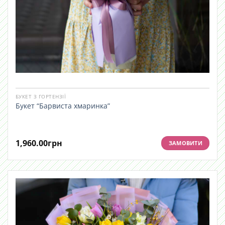
БУКЕТ З ГОРТЕНЗІЇ
Букет “Барвиста хмаринка”
1,960.00
грн
ЗАМОВИТИ