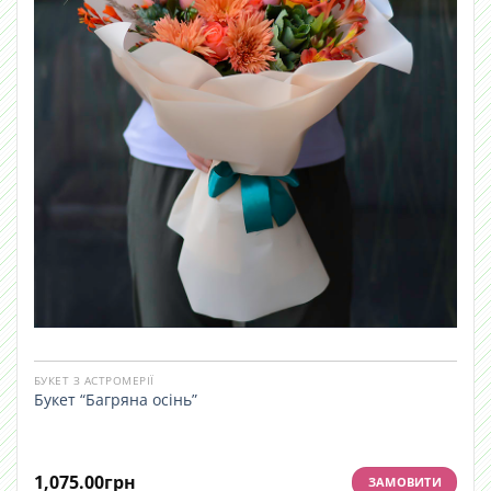
БУКЕТ З АСТРОМЕРІЇ
Букет “Багряна осінь”
1,075.00
грн
ЗАМОВИТИ