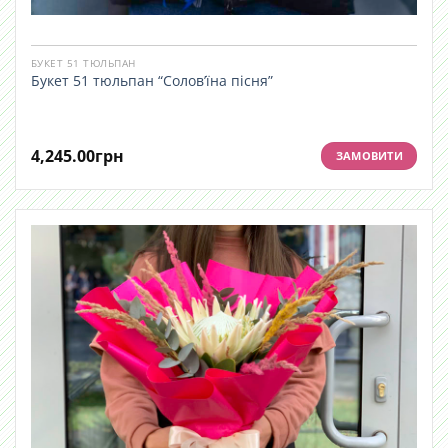
БУКЕТ 51 ТЮЛЬПАН
Букет 51 тюльпан “Солов’їна пісня”
4,245.00
грн
ЗАМОВИТИ