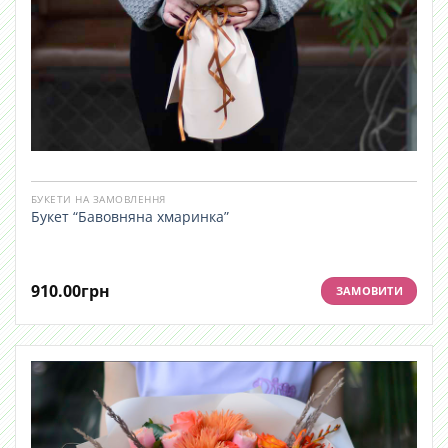
БУКЕТИ НА ЗАМОВЛЕННЯ
Букет “Бавовняна хмаринка”
910.00
грн
ЗАМОВИТИ