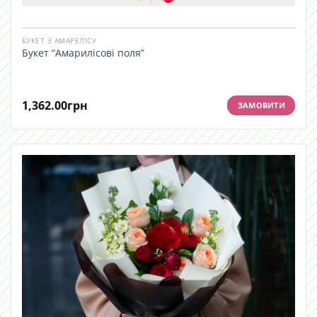
БУКЕТ З АМАРЕЛІСУ
Букет “Амарилісові поля”
1,362.00
грн
ЗАМОВИТИ