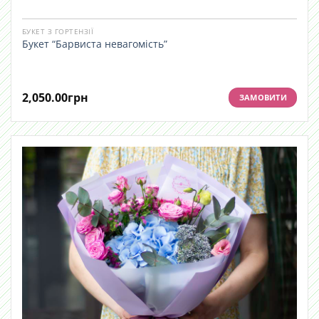
БУКЕТ З ГОРТЕНЗІЇ
Букет “Барвиста невагомість”
2,050.00
грн
ЗАМОВИТИ