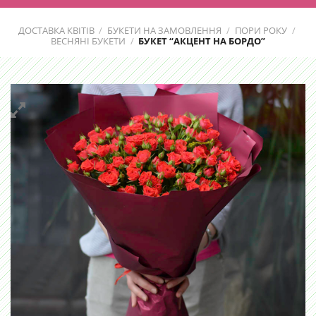
ДОСТАВКА КВІТІВ
/
БУКЕТИ НА ЗАМОВЛЕННЯ
/
ПОРИ РОКУ
/
ВЕСНЯНІ БУКЕТИ
/
БУКЕТ “АКЦЕНТ НА БОРДО”