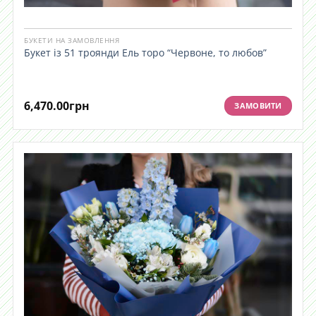
БУКЕТИ НА ЗАМОВЛЕННЯ
Букет із 51 троянди Ель торо “Червоне, то любов”
6,470.00
грн
ЗАМОВИТИ