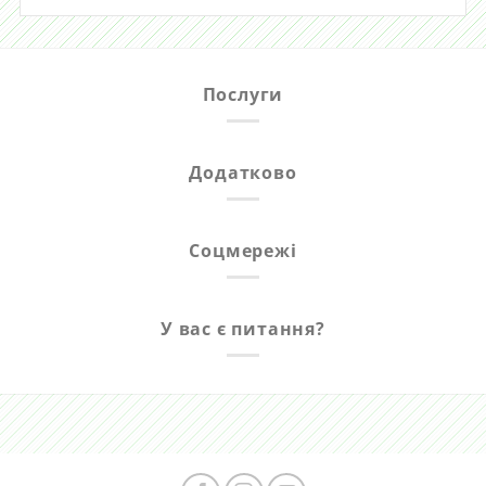
Послуги
Додатково
Соцмережі
У вас є питання?