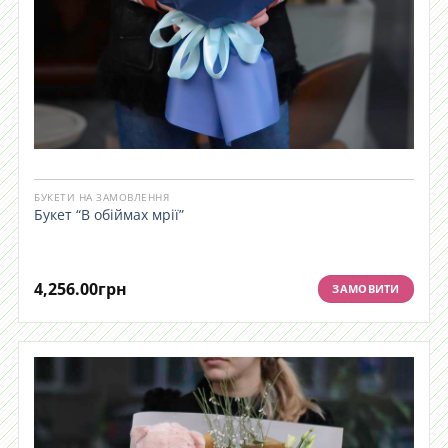
БУКЕТИ НА ЗАМОВЛЕННЯ
Букет “В обіймах мрії”
4,256.00
грн
ЗАМОВИТИ