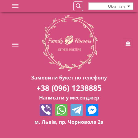
Skip
Ukrainian
to
content
Замовити букет по телефону
+38 (096) 1238885
Написати у месенджер
м. Львів, пр. Чорновола 2а