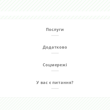
Послуги
Додатково
Соцмережі
У вас є питання?