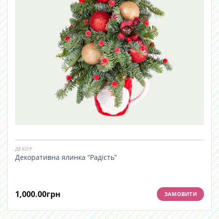
ДЕКОР
Декоративна ялинка “Радість”
1,000.00
грн
ЗАМОВИТИ