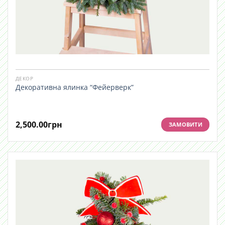
ДЕКОР
Декоративна ялинка “Фейерверк”
2,500.00
грн
ЗАМОВИТИ