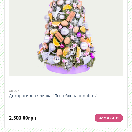
ДЕКОР
Декоративна ялинка “Посріблена ніжність”
2,500.00
грн
ЗАМОВИТИ