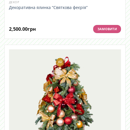
ДЕКОР
Декоративна ялинка “Святкова феєрія”
2,500.00
грн
ЗАМОВИТИ