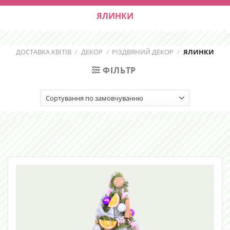
ЯЛИНКИ
ДОСТАВКА КВІТІВ
/
ДЕКОР
/
РІЗДВЯНИЙ ДЕКОР
/
ЯЛИНКИ
ФІЛЬТР