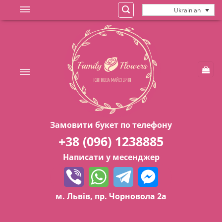
Skip
Ukrainian
to
content
Замовити букет по телефону
+38 (096) 1238885
Написати у месенджер
м. Львів, пр. Чорновола 2а