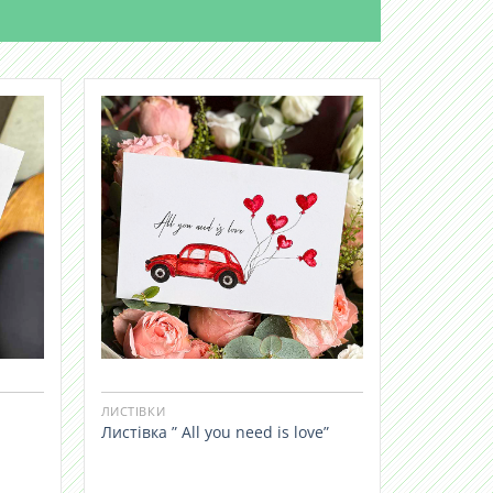
ЛИСТІВКИ
Листівка ” All you need is love”