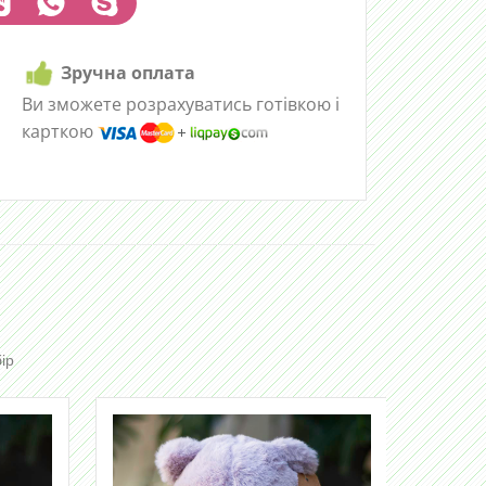
Зручна оплата
Ви зможете розрахуватись готівкою і
карткою
ір