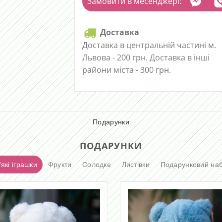
Замовити в месенджері:
Доставка
Доставка в центральній частині м.
Львова - 200 грн. Доставка в інші
райони міста - 300 грн.
Подарунки
ПОДАРУНКИ
які іграшки
Фрукти
Солодке
Листівки
Подарунковий наб