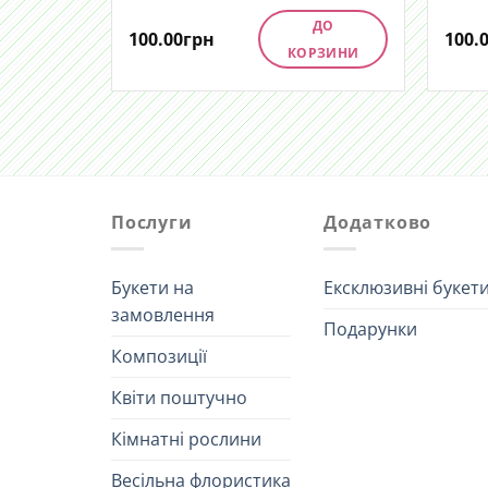
ДО
100.00
грн
100.
КОРЗИНИ
Послуги
Додатково
Букети на
Ексклюзивні букет
замовлення
Подарунки
Композиції
Квіти поштучно
Кімнатні рослини
Весільна флористика