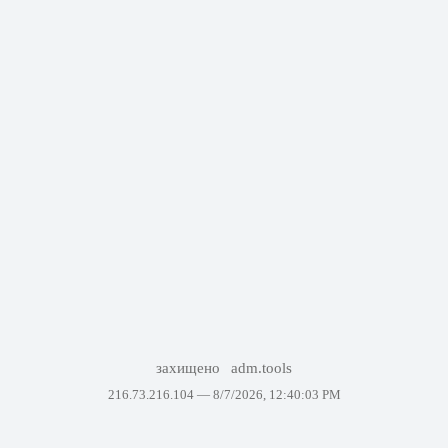
захищено
adm.tools
216.73.216.104 —
8/7/2026, 12:40:03 PM