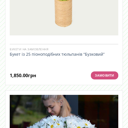
БУКЕТИ НА ЗАМОВЛЕННЯ
Букет із 25 піоноподібних тюльпанів “Бузковий”
1,850.00
грн
ЗАМОВИТИ