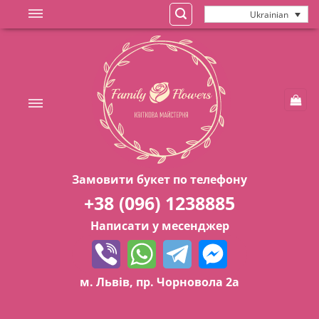
Skip
Ukrainian
to
content
Замовити букет по телефону
+38 (096) 1238885
Написати у месенджер
м. Львів, пр. Чорновола 2а