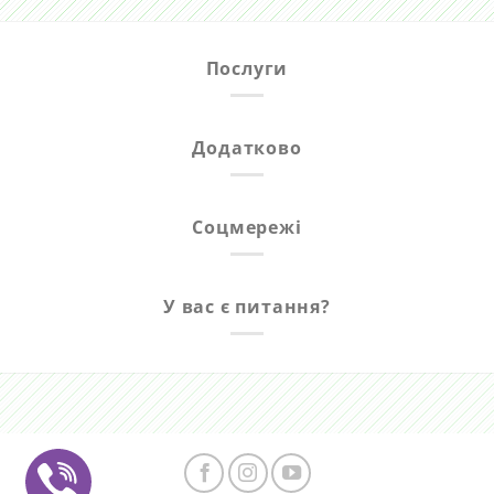
Послуги
Додатково
Соцмережі
У вас є питання?