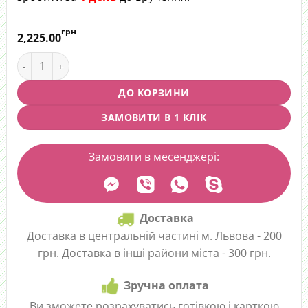
грн
2,225.00
Букет "Весняне суцвіття" quantity
ДО КОРЗИНИ
ЗАМОВИТИ В 1 КЛІК
Замовити в месенджері:
Доставка
Доставка в центральній частині м. Львова - 200
грн. Доставка в інші райони міста - 300 грн.
Зручна оплата
Ви зможете розрахуватись готівкою і карткою