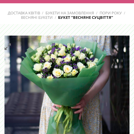
ДОСТАВКА КВІТІВ
/
БУКЕТИ НА ЗАМОВЛЕННЯ
/
ПОРИ РОКУ
/
ВЕСНЯНІ БУКЕТИ
/
БУКЕТ “ВЕСНЯНЕ СУЦВІТТЯ”