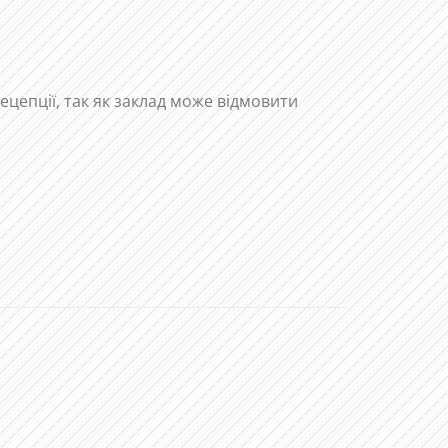
рецепції, так як заклад може відмовити