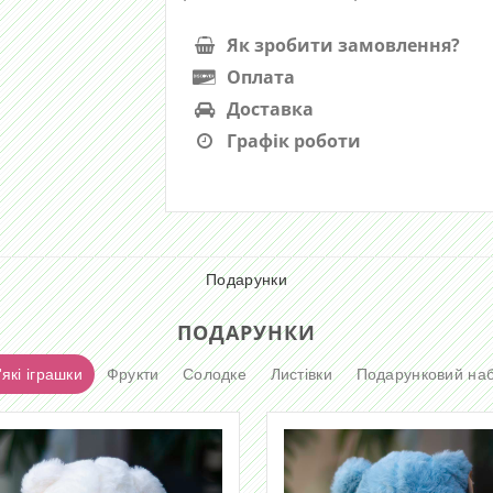
Як зробити замовлення?
Оплата
Доставка
Графік роботи
Подарунки
ПОДАРУНКИ
які іграшки
Фрукти
Солодке
Листівки
Подарунковий наб