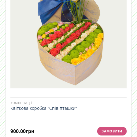
КОМПОЗИЦІЇ
Квіткова коробка “Спів пташки”
900.00
грн
ЗАМОВИТИ