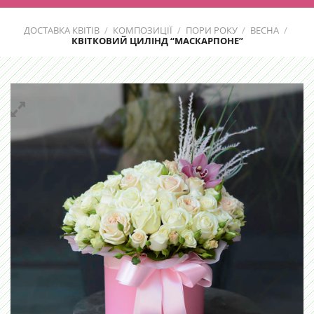
ДОСТАВКА КВІТІВ
/
КОМПОЗИЦІЇ
/
ПОРИ РОКУ
/
ВЕСНА
/
КВІТКОВИЙ ЦИЛІНД “МАСКАРПОНЕ”