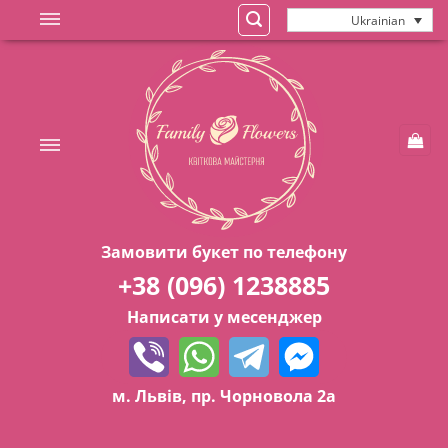
Skip
Ukrainian
to
content
Замовити букет по телефону
+38 (096) 1238885
Написати у месенджер
м. Львів, пр. Чорновола 2а