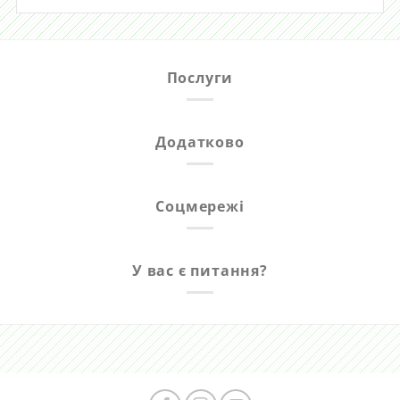
Послуги
Додатково
Соцмережі
У вас є питання?