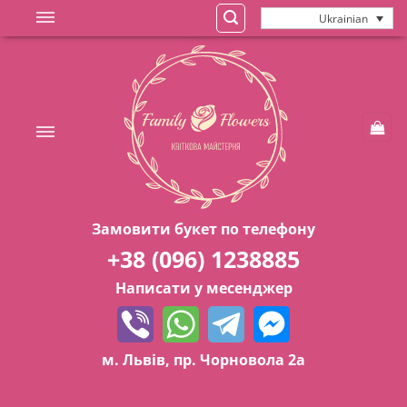
Skip
Ukrainian
to
content
Замовити букет по телефону
+38 (096) 1238885
Написати у месенджер
м. Львів, пр. Чорновола 2а