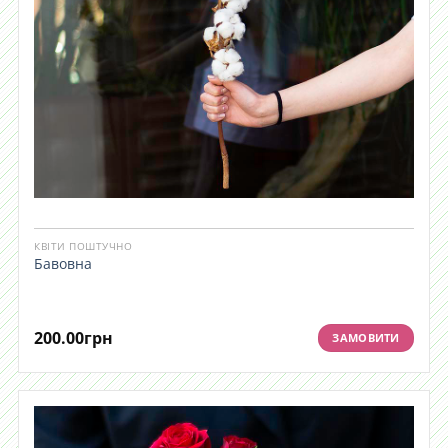
КВІТИ ПОШТУЧНО
Бавовна
200.00
грн
ЗАМОВИТИ