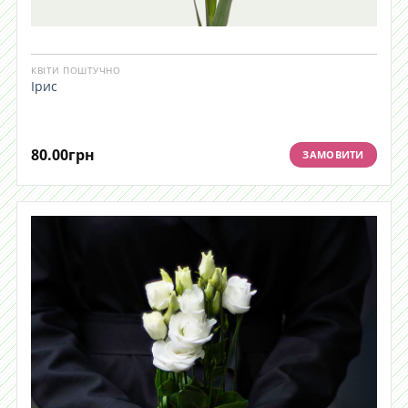
КВІТИ ПОШТУЧНО
Ірис
80.00
грн
ЗАМОВИТИ