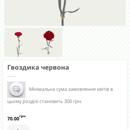
Гвоздика червона
Мінімальна сума замовлення квітів в
цьому розділі становить 300 грн.
грн
70.00
Гвоздика червона quantity