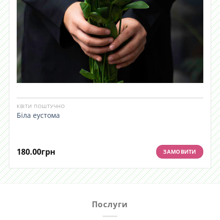
КВІТИ ПОШТУЧНО
Біла еустома
180.00
грн
ЗАМОВИТИ
Послуги