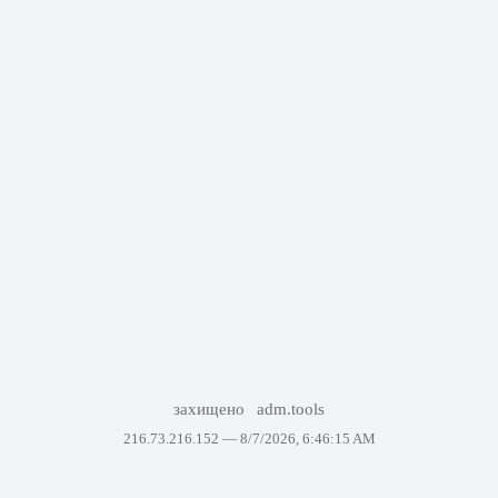
захищено
adm.tools
216.73.216.152 —
8/7/2026, 6:46:15 AM