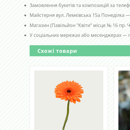
Замовлення букетів та композицій за те
Майстерня вул. Лемківська 15а Понеділка —
Магазин (Павільйон “Квіти” місце № 16 пр.
У соціальних мережах або месенджерах — п
Схожі товари