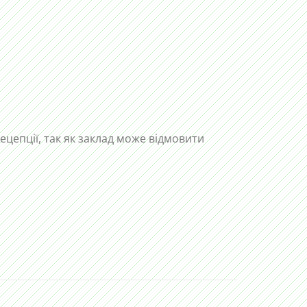
рецепції, так як заклад може відмовити