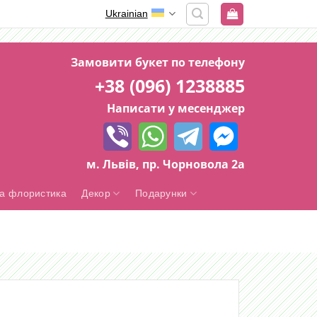
Ukrainian
Замовити букет по телефону
+38 (096) 1238885
Написати у месенджер
м. Львів, пр. Чорновола 2а
а флористика
Декор
Подарунки