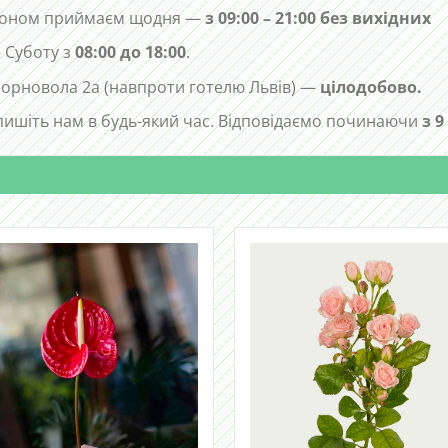
лефоном приймаєм щодня —
з 09:00 – 21:00 без вихідних
 Суботу з
08:00 до 18:00
.
 Чорновола 2а (навпроти готелю Львів) —
цілодобово.
ишіть нам в будь-який час. Відповідаємо починаючи
з 9