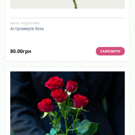
КВІТИ ПОШТУЧНО
Астромерія біла
80.00
грн
ЗАМОВИТИ