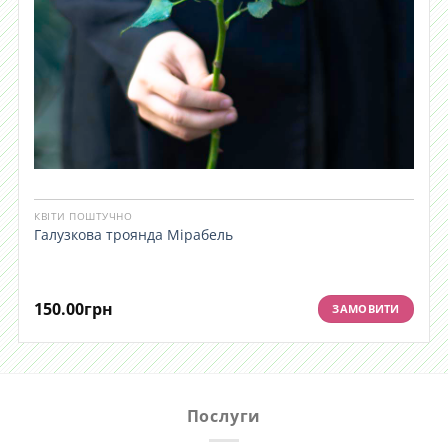
КВІТИ ПОШТУЧНО
Галузкова троянда Мірабель
150.00
грн
ЗАМОВИТИ
Послуги