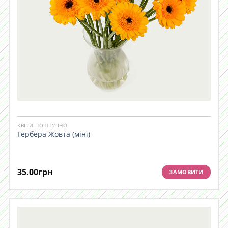
КВІТИ ПОШТУЧНО
Гербера Жовта (міні)
35.00
грн
ЗАМОВИТИ