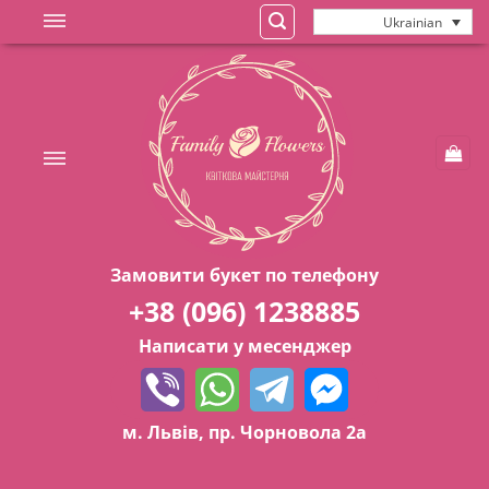
Skip
Ukrainian
to
content
Замовити букет по телефону
+38 (096) 1238885
Написати у месенджер
м. Львів, пр. Чорновола 2а