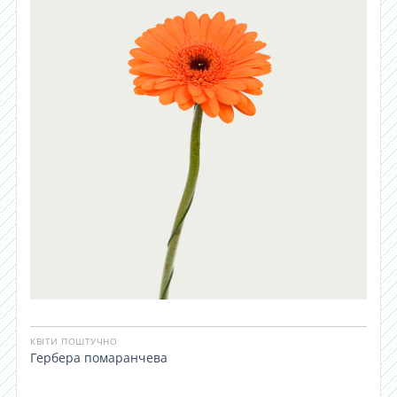
КВІТИ ПОШТУЧНО
Гербера помаранчева