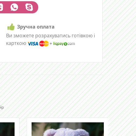
Зручна оплата
Ви зможете розрахуватись готівкою і
карткою
ір