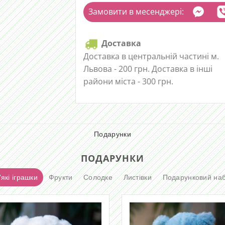
Замовити в месенджері:
Доставка
Доставка в центральній частині м.
Львова - 200 грн. Доставка в інші
райони міста - 300 грн.
Подарунки
ПОДАРУНКИ
які іграшки
Фрукти
Солодке
Листівки
Подарунковий наб