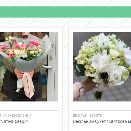
И НА ЗАМОВЛЕННЯ
ВЕСІЛЬНІ БУКЕТИ
 “Літня феєрія”
Весільний букет “Святкова м