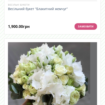
ВЕСІЛЬНІ БУКЕТИ
Весільний букет “Блакитний жемчуг”
1,900.00
грн
ЗАМОВИТИ