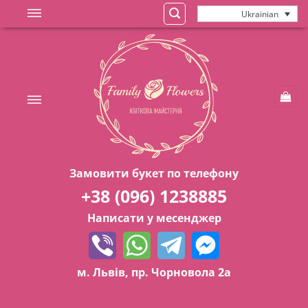
Skip
Ukrainian
to
content
Замовити букет по телефону
+38 (096) 1238885
Написати у месенджер
м. Львів, пр. Чорновола 2а