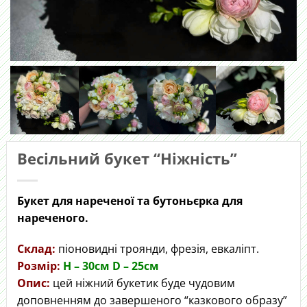
Весільний букет “Ніжність”
Букет для нареченої та бутоньєрка для
нареченого.
Склад:
піоновидні троянди, фрезія, евкаліпт.
Розмір:
H – 30cм D – 25см
Опис:
цей ніжний букетик буде чудовим
доповненням до завершеного “казкового образу”