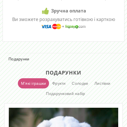
Зручна оплата
Ви зможете розрахуватись готівкою і карткою
Подарунки
ПОДАРУНКИ
М'які іграшки
Фрукти
Солодке
Листівки
Подарунковий набір