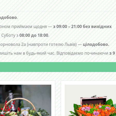
одобово
.
лефоном приймаєм щодня —
з 09:00 – 21:00 без вихідних
 Суботу з
08:00 до 18:00
.
 Чорновола 2а (навпроти готелю Львів) —
цілодобово.
ишіть нам в будь-який час. Відповідаємо починаючи
з 9