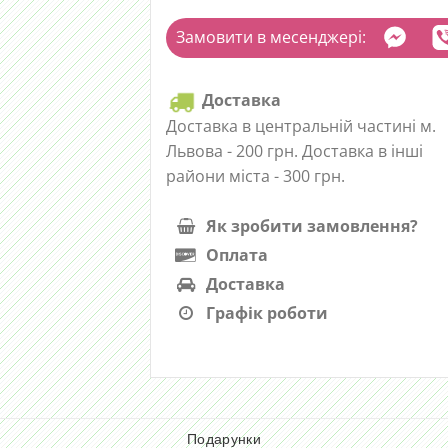
Замовити в месенджері:
Доставка
Доставка в центральній частині м.
Львова - 200 грн. Доставка в інші
райони міста - 300 грн.
Як зробити замовлення?
Оплата
Доставка
Графік роботи
Подарунки