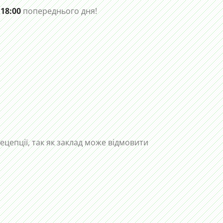
 18:00
попереднього дня!
рецепції, так як заклад може відмовити