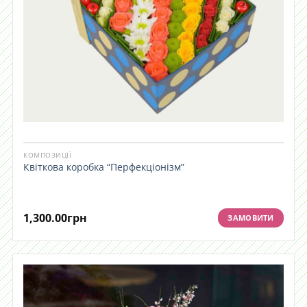
КОМПОЗИЦІЇ
Квіткова коробка “Перфекціонізм”
1,300.00
грн
ЗАМОВИТИ