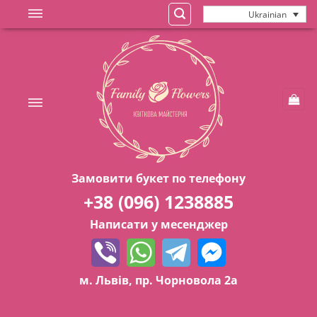
Skip
Ukrainian
to
content
Замовити букет по телефону
+38 (096) 1238885
Написати у месенджер
м. Львів, пр. Чорновола 2а