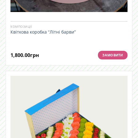
КОМПОЗИЦІЇ
Квіткова коробка “Літні барви”
1,800.00
грн
ЗАМОВИТИ