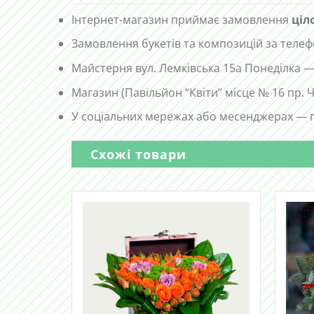
Інтернет-магазин приймає замовлення
ціл
Замовлення букетів та композицій за те
Майстерня вул. Лемківська 15а Понеділка —
Магазин (Павільйон “Квіти” місце № 16 пр.
У соціальних мережах або месенджерах — п
Схожі товари