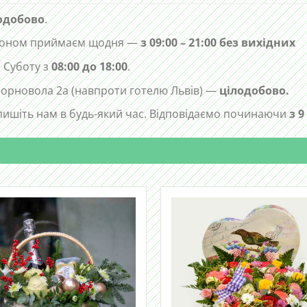
одобово
.
лефоном приймаєм щодня —
з 09:00 – 21:00 без вихідних
 Суботу з
08:00 до 18:00
.
 Чорновола 2а (навпроти готелю Львів) —
цілодобово.
ишіть нам в будь-який час. Відповідаємо починаючи
з 9