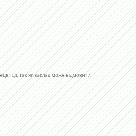
рецепції, так як заклад може відмовити