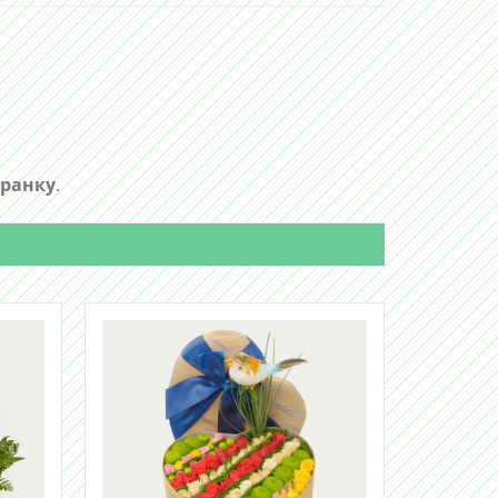
 ранку
.