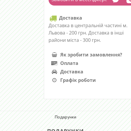
Доставка
Доставка в центральній частині м.
Львова - 200 грн. Доставка в інші
райони міста - 300 грн.
Як зробити замовлення?
Оплата
Доставка
Графік роботи
Подарунки
ПОДАРУНКИ