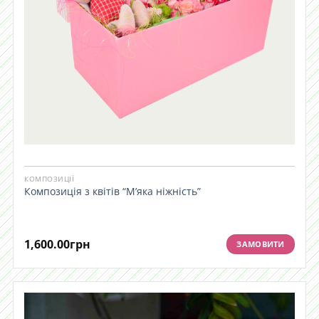
КОМПОЗИЦІЇ
Композиція з квітів “М’яка ніжність”
1,600.00
грн
ЗАМОВИТИ