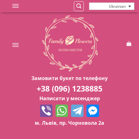
Skip
Ukrainian
to
content
Замовити букет по телефону
+38 (096) 1238885
Написати у месенджер
м. Львів, пр. Чорновола 2а