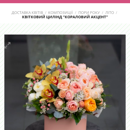
ДОСТАВКА КВІТІВ
/
КОМПОЗИЦІЇ
/
ПОРИ РОКУ
/
ЛІТО
/
КВІТКОВИЙ ЦИЛІНД “КОРАЛОВИЙ АКЦЕНТ”