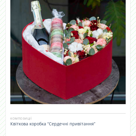
КОМПОЗИЦІЇ
Квіткова коробка “Сердечні привітання”