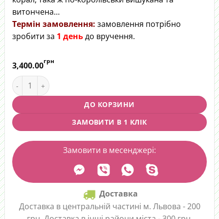
витончена…
Термін замовлення:
замовлення потрібно
зробити за
1 день
до вручення.
грн
3,400.00
Квітковий цилінд "Кораловий акцент" quantity
ДО КОРЗИНИ
ЗАМОВИТИ В 1 КЛІК
Замовити в месенджері:
Доставка
Доставка в центральній частині м. Львова - 200
грн. Доставка в інші райони міста - 300 грн.