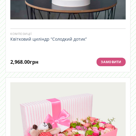
КОМПОЗИЦІЇ
Квітковий циліндр “Солодкий дотик”
2,968.00
грн
ЗАМОВИТИ