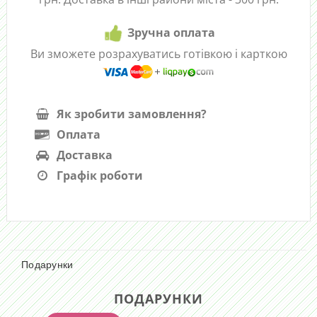
Зручна оплата
Ви зможете розрахуватись готівкою і карткою
Як зробити замовлення?
Оплата
Доставка
Графік роботи
Подарунки
ПОДАРУНКИ