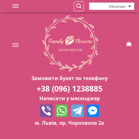
Skip
Ukrainian
to
content
Замовити букет по телефону
+38 (096) 1238885
Написати у месенджер
м. Львів, пр. Чорновола 2а