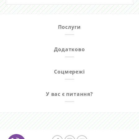
Послуги
Додатково
Соцмережі
У вас є питання?