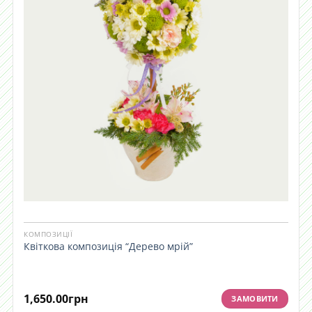
КОМПОЗИЦІЇ
Квіткова композиція “Дерево мрій”
1,650.00
грн
ЗАМОВИТИ