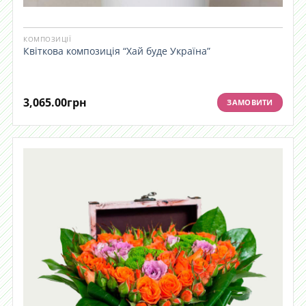
КОМПОЗИЦІЇ
Квіткова композиція “Хай буде Україна”
3,065.00
грн
ЗАМОВИТИ