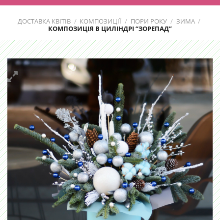
ДОСТАВКА КВІТІВ
/
КОМПОЗИЦІЇ
/
ПОРИ РОКУ
/
ЗИМА
/
КОМПОЗИЦІЯ В ЦИЛІНДРІ “ЗОРЕПАД”