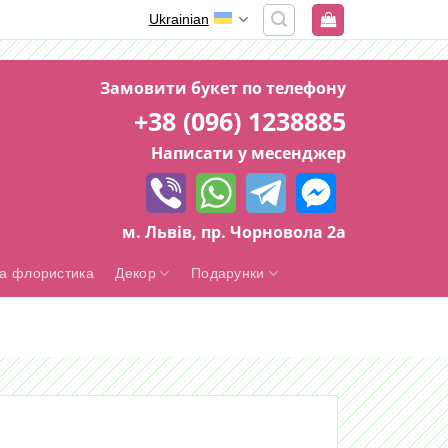
Ukrainian
Замовити букет по телефону
+38 (096) 1238885
Написати у месенджер
м. Львів, пр. Чорновола 2а
а флористика
Декор
Подарунки