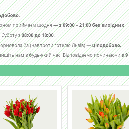
одобово
.
лефоном приймаєм щодня —
з 09:00 – 21:00 без вихідних
 Суботу з
08:00 до 18:00
.
 Чорновола 2а (навпроти готелю Львів) —
цілодобово.
ишіть нам в будь-який час. Відповідаємо починаючи
з 9