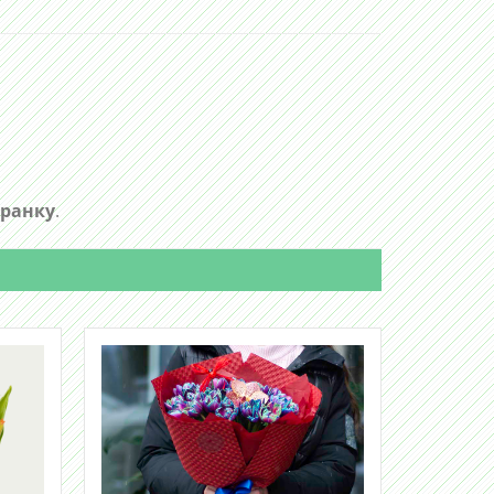
 ранку
.