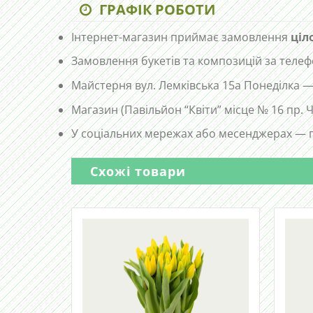
ГРАФІК РОБОТИ
Інтернет-магазин приймає замовлення
ціл
Замовлення букетів та композицій за те
Майстерня вул. Лемківська 15а Понеділка —
Магазин (Павільйон “Квіти” місце № 16 пр.
У соціальних мережах або месенджерах — п
Схожі товари