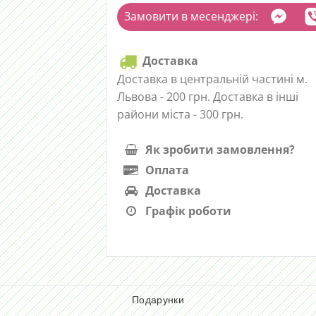
Замовити в месенджері:
Доставка
Доставка в центральній частині м.
Львова - 200 грн. Доставка в інші
райони міста - 300 грн.
Як зробити замовлення?
Оплата
Доставка
Графік роботи
Подарунки