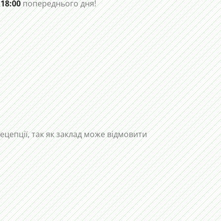
 18:00
попереднього дня!
рецепції, так як заклад може відмовити