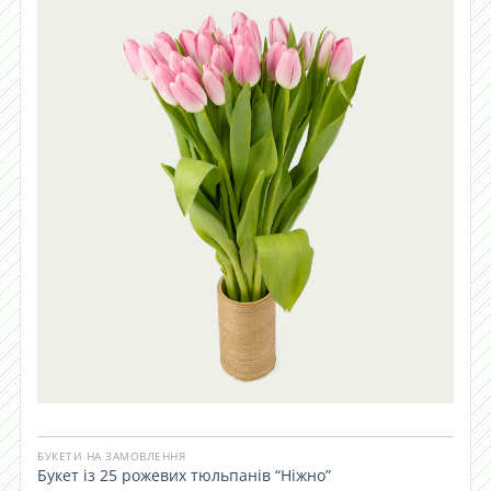
БУКЕТИ НА ЗАМОВЛЕННЯ
Букет із 25 рожевих тюльпанів “Ніжно”