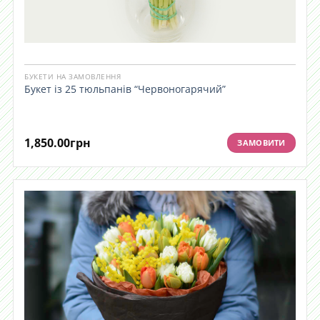
БУКЕТИ НА ЗАМОВЛЕННЯ
Букет із 25 тюльпанів “Червоногарячий”
1,850.00
грн
ЗАМОВИТИ