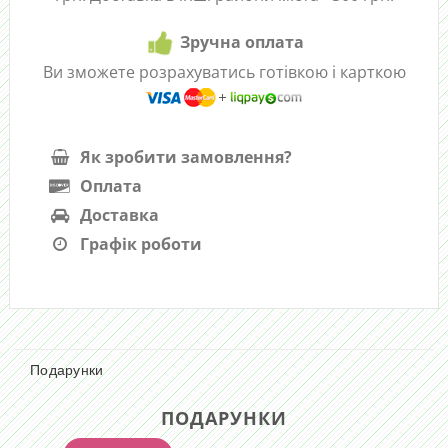
Зручна оплата
Ви зможете розрахуватись готівкою і карткою
Як зробити замовлення?
Оплата
Доставка
Графік роботи
Подарунки
ПОДАРУНКИ