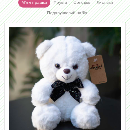
М'які іграшки
Фрукти
Солодке
Листівки
Подарунковий набір