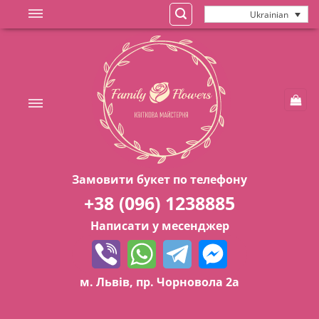
Skip
Ukrainian
to
content
Замовити букет по телефону
+38 (096) 1238885
Написати у месенджер
м. Львів, пр. Чорновола 2а