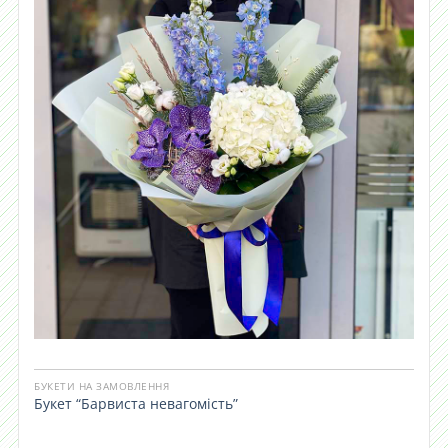
БУКЕТИ НА ЗАМОВЛЕННЯ
Букет “Барвиста невагомість”