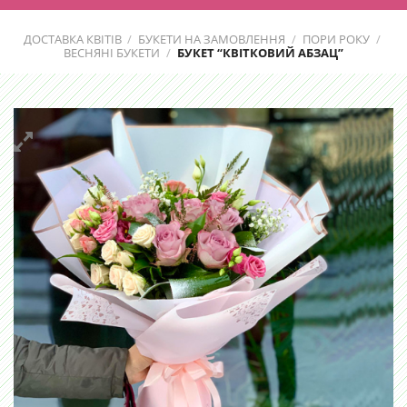
ДОСТАВКА КВІТІВ
/
БУКЕТИ НА ЗАМОВЛЕННЯ
/
ПОРИ РОКУ
/
ВЕСНЯНІ БУКЕТИ
/
БУКЕТ “КВІТКОВИЙ АБЗАЦ”