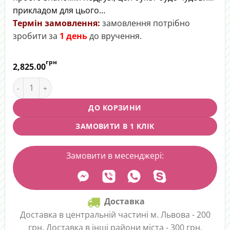
прикладом для цього…
Термін замовлення:
замовлення потрібно
зробити за
1 день
до вручення.
грн
2,825.00
Букет "Квітковий абзац" quantity
ДО КОРЗИНИ
ЗАМОВИТИ В 1 КЛІК
Замовити в месенджері:
Доставка
Доставка в центральній частині м. Львова - 200
грн. Доставка в інші райони міста - 300 грн.