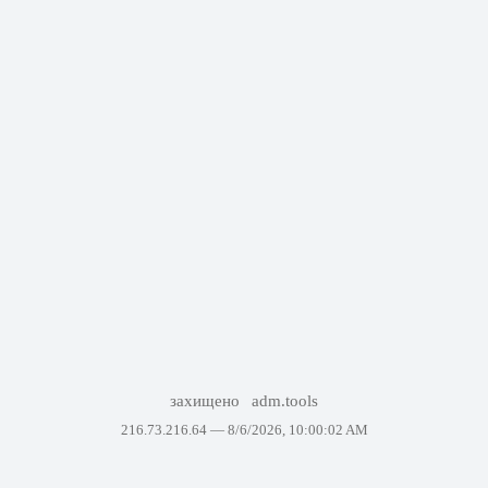
захищено
adm.tools
216.73.216.64 —
8/6/2026, 10:00:02 AM