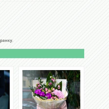
 ранку
.