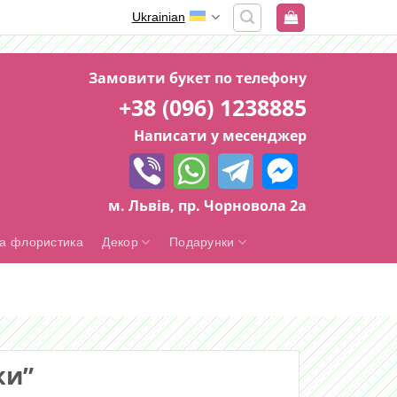
Ukrainian
Замовити букет по телефону
+38 (096) 1238885
Написати у месенджер
м. Львів, пр. Чорновола 2а
а флористика
Декор
Подарунки
ки”