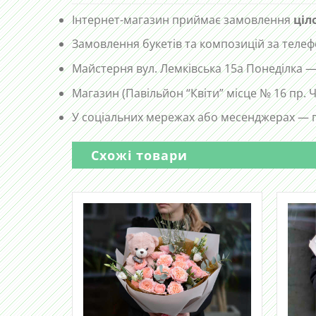
Інтернет-магазин приймає замовлення
ціл
Замовлення букетів та композицій за те
Майстерня вул. Лемківська 15а Понеділка —
Магазин (Павільйон “Квіти” місце № 16 пр.
У соціальних мережах або месенджерах — п
Схожі товари