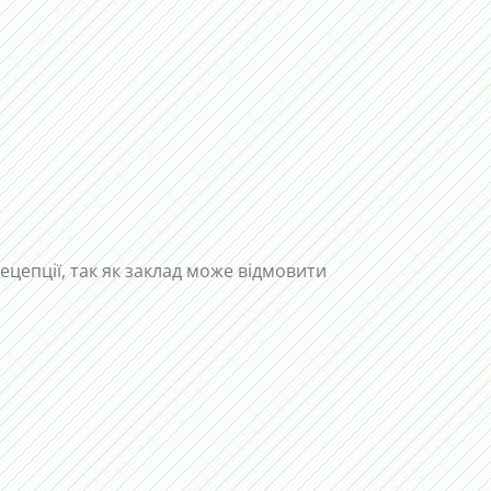
рецепції, так як заклад може відмовити