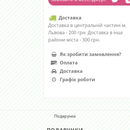
Доставка
Доставка в центральній частині м.
Львова - 200 грн. Доставка в інші
райони міста - 300 грн.
Як зробити замовлення?
Оплата
Доставка
Графік роботи
Подарунки
ПОДАРУНКИ