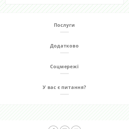
Послуги
Додатково
Соцмережі
У вас є питання?