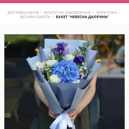
ДОСТАВКА КВІТІВ
/
БУКЕТИ НА ЗАМОВЛЕННЯ
/
ПОРИ РОКУ
/
ВЕСНЯНІ БУКЕТИ
/
БУКЕТ “НЕБЕСНА ДАЛЕЧІНЬ”