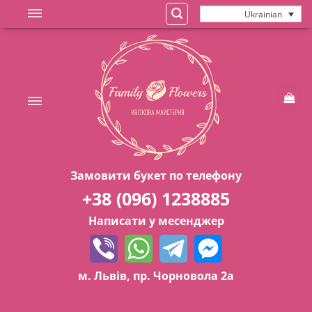
Skip
Ukrainian
to
content
Замовити букет по телефону
+38 (096) 1238885
Написати у месенджер
м. Львів, пр. Чорновола 2а