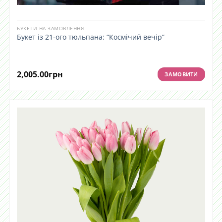
БУКЕТИ НА ЗАМОВЛЕННЯ
Букет із 21-ого тюльпана: “Космічий вечір”
2,005.00
грн
ЗАМОВИТИ