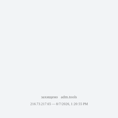
захищено
adm.tools
216.73.217.65 —
8/7/2026, 1:20:55 PM