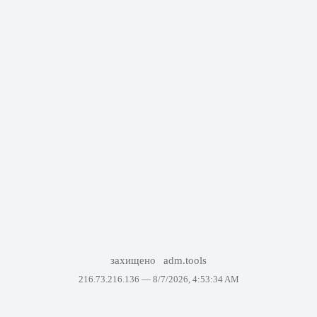
захищено
adm.tools
216.73.216.136 —
8/7/2026, 4:53:34 AM