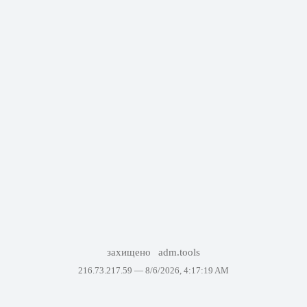
захищено
adm.tools
216.73.217.59 —
8/6/2026, 4:17:19 AM